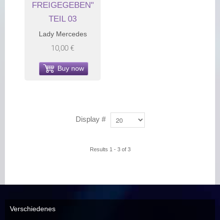
FREIGEGEBEN"
TEIL 03
Lady Mercedes
10,00 €
Buy now
Display #
Results 1 - 3 of 3
Verschiedenes