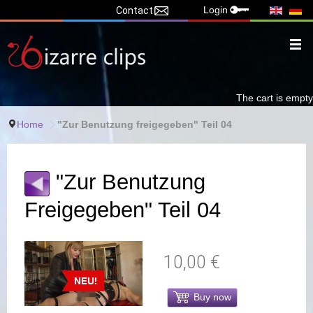
Login
Contact
The cart is empty
Home
"Zur Benutzung freigegeben" Teil 04
"Zur Benutzung
Freigegeben" Teil 04
10,00 €
Buy now